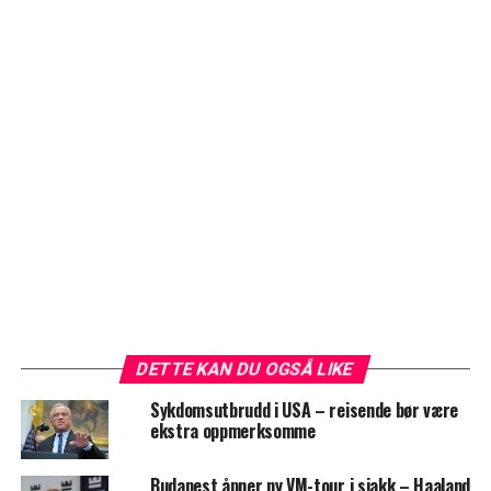
DETTE KAN DU OGSÅ LIKE
Sykdomsutbrudd i USA – reisende bør være
ekstra oppmerksomme
Budapest åpner ny VM-tour i sjakk – Haaland