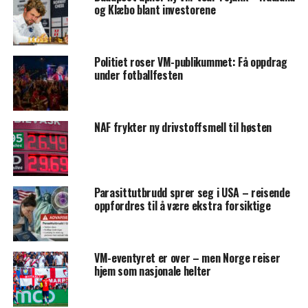
og Klæbo blant investorene
Politiet roser VM-publikummet: Få oppdrag
under fotballfesten
NAF frykter ny drivstoffsmell til høsten
Parasittutbrudd sprer seg i USA – reisende
oppfordres til å være ekstra forsiktige
VM-eventyret er over – men Norge reiser
hjem som nasjonale helter