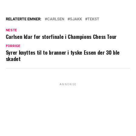
RELATERTE EMNER:
CARLSEN
SJAKK
TEKST
NESTE
Carlsen klar for storfinale i Champions Chess Tour
FORRIGE
Syrer knyttes til to branner i tyske Essen der 30 ble
skadet
ANNONSE