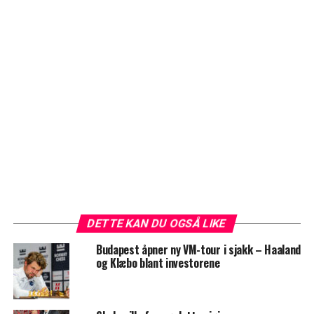
DETTE KAN DU OGSÅ LIKE
Budapest åpner ny VM-tour i sjakk – Haaland
og Klæbo blant investorene