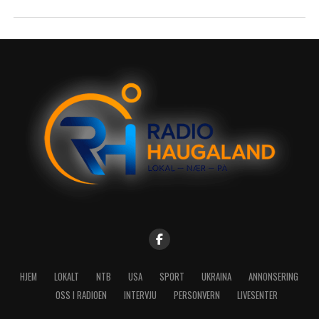
HJEM
LOKALT
NTB
USA
SPORT
UKRAINA
ANNONSERING
OSS I RADIOEN
INTERVJU
PERSONVERN
LIVESENTER