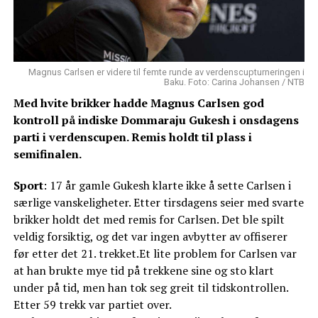
Magnus Carlsen er videre til femte runde av verdenscupturneringen i
Baku. Foto: Carina Johansen / NTB
Med hvite brikker hadde Magnus Carlsen god
kontroll på indiske Dommaraju Gukesh i onsdagens
parti i verdenscupen. Remis holdt til plass i
semifinalen.
Sport
: 17 år gamle Gukesh klarte ikke å sette Carlsen i
særlige vanskeligheter. Etter tirsdagens seier med svarte
brikker holdt det med remis for Carlsen. Det ble spilt
veldig forsiktig, og det var ingen avbytter av offiserer
før etter det 21. trekket.Et lite problem for Carlsen var
at han brukte mye tid på trekkene sine og sto klart
under på tid, men han tok seg greit til tidskontrollen.
Etter 59 trekk var partiet over.