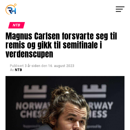
NTB
Magnus Carlsen forsvarte seg til
remis og gikk til semifinale i
verdenscupen
Publisert
3 år siden
den
16. august 2023
Av
NTB