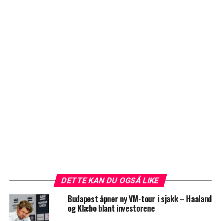
DETTE KAN DU OGSÅ LIKE
Budapest åpner ny VM-tour i sjakk – Haaland
og Klæbo blant investorene