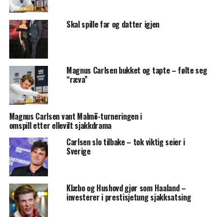
Skal spille far og datter igjen
Magnus Carlsen bukket og tapte – følte seg
“ræva”
Magnus Carlsen vant Malmö-turneringen i
omspill etter ellevilt sjakkdrama
Carlsen slo tilbake – tok viktig seier i
Sverige
Klæbo og Hushovd gjør som Haaland –
investerer i prestisjetung sjakksatsing