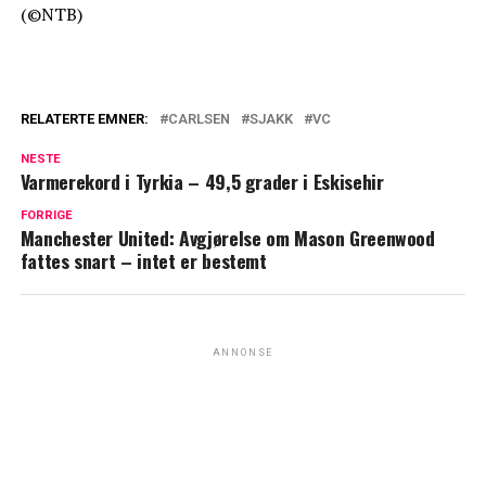
(©NTB)
RELATERTE EMNER:
CARLSEN
SJAKK
VC
NESTE
Varmerekord i Tyrkia – 49,5 grader i Eskisehir
FORRIGE
Manchester United: Avgjørelse om Mason Greenwood
fattes snart – intet er bestemt
ANNONSE