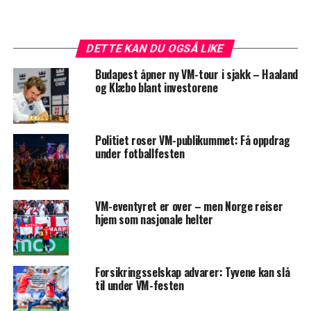
DETTE KAN DU OGSÅ LIKE
Budapest åpner ny VM-tour i sjakk – Haaland
og Klæbo blant investorene
Politiet roser VM-publikummet: Få oppdrag
under fotballfesten
VM-eventyret er over – men Norge reiser
hjem som nasjonale helter
Forsikringsselskap advarer: Tyvene kan slå
til under VM-festen