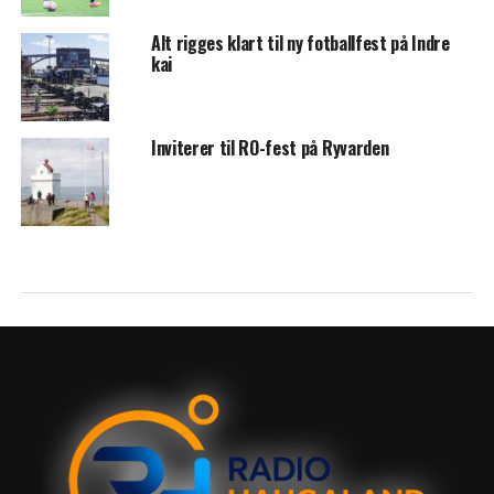
Alt rigges klart til ny fotballfest på Indre
kai
Inviterer til RO-fest på Ryvarden