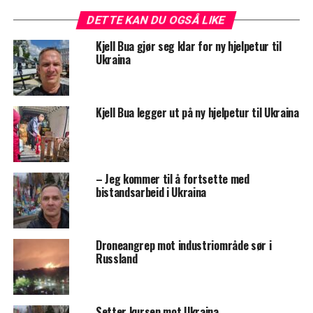
DETTE KAN DU OGSÅ LIKE
Kjell Bua gjør seg klar for ny hjelpetur til
Ukraina
Kjell Bua legger ut på ny hjelpetur til Ukraina
– Jeg kommer til å fortsette med
bistandsarbeid i Ukraina
Droneangrep mot industriområde sør i
Russland
Setter kursen mot Ukraina