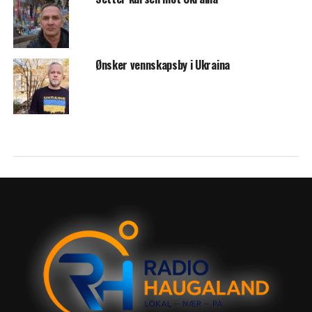
Ønsker vennskapsby i Ukraina