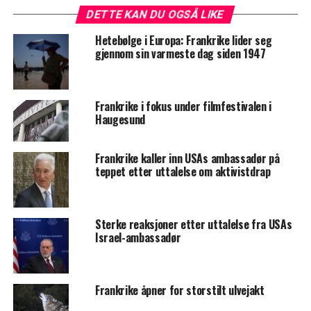
DETTE KAN DU OGSÅ LIKE
Hetebølge i Europa: Frankrike lider seg
gjennom sin varmeste dag siden 1947
Frankrike i fokus under filmfestivalen i
Haugesund
Frankrike kaller inn USAs ambassadør på
teppet etter uttalelse om aktivistdrap
Sterke reaksjoner etter uttalelse fra USAs
Israel-ambassadør
Frankrike åpner for storstilt ulvejakt