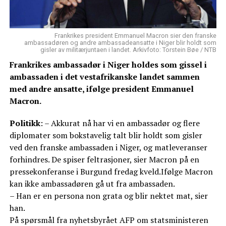
Frankrikes president Emmanuel Macron sier den franske
ambassadøren og andre ambassadeansatte i Niger blir holdt som
gisler av militærjuntaen i landet. Arkivfoto: Torstein Bøe / NTB
Frankrikes ambassadør i Niger holdes som gissel i
ambassaden i det vestafrikanske landet sammen
med andre ansatte, ifølge president Emmanuel
Macron.
Politikk
: – Akkurat nå har vi en ambassadør og flere
diplomater som bokstavelig talt blir holdt som gisler
ved den franske ambassaden i Niger, og matleveranser
forhindres. De spiser feltrasjoner, sier Macron på en
pressekonferanse i Burgund fredag kveld.Ifølge Macron
kan ikke ambassadøren gå ut fra ambassaden.
– Han er en persona non grata og blir nektet mat, sier
han.
På spørsmål fra nyhetsbyrået AFP om statsministeren