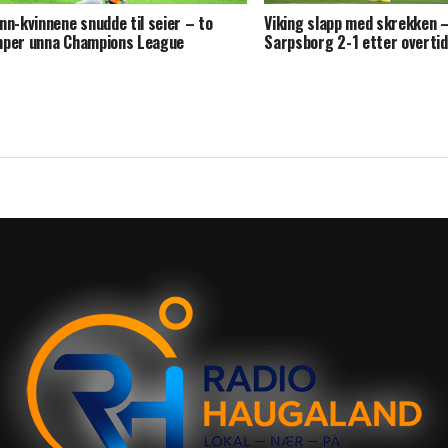
nn-kvinnene snudde til seier – to
Viking slapp med skrekken –
per unna Champions League
Sarpsborg 2-1 etter overti