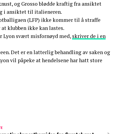
knust, og Grosso blødde kraftig fra ansiktet
g i ansiktet til italieneren.
otballigaen (LFP) ikke kommer til å straffe
 at klubben ikke kan lastes.
 er Lyon svært misfornøyd med,
skriver de i en
een. Det er en latterlig behandling av saken og
Lyon vil påpeke at hendelsene har hatt store
TE