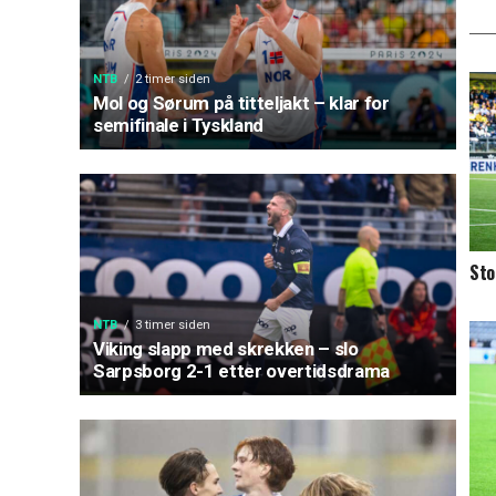
NTB
2 timer siden
Mol og Sørum på titteljakt – klar for
semifinale i Tyskland
Sto
NTB
3 timer siden
Viking slapp med skrekken – slo
Sarpsborg 2-1 etter overtidsdrama