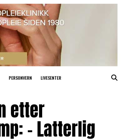
PERSONVERN
LIVESENTER
n etter
: – Latterlig