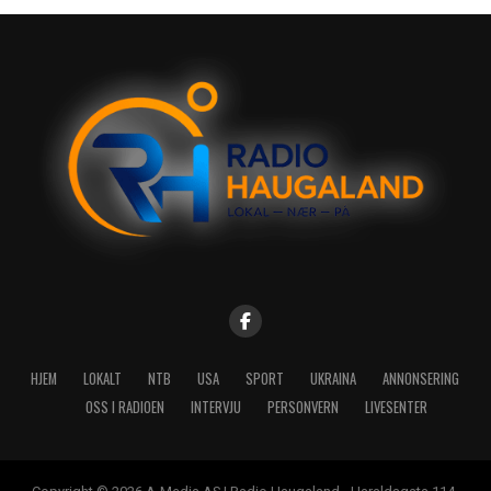
HJEM
LOKALT
NTB
USA
SPORT
UKRAINA
ANNONSERING
OSS I RADIOEN
INTERVJU
PERSONVERN
LIVESENTER