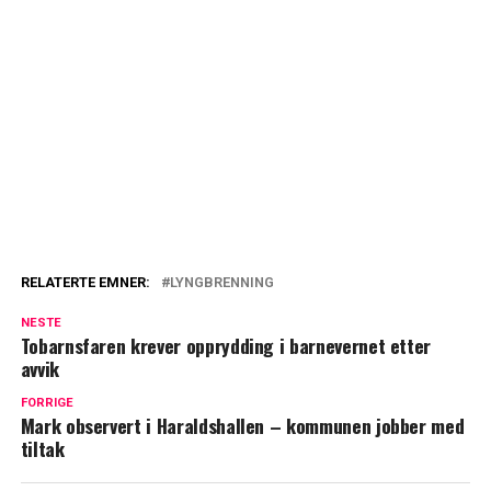
RELATERTE EMNER:
LYNGBRENNING
NESTE
Tobarnsfaren krever opprydding i barnevernet etter
avvik
FORRIGE
Mark observert i Haraldshallen – kommunen jobber med
tiltak