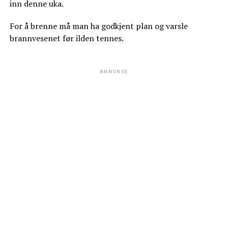
inn denne uka.
For å brenne må man ha godkjent plan og varsle
brannvesenet før ilden tennes.
ANNONSE