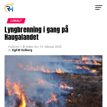
LOKALT
Lyngbrenning i gang på
Haugalandet
Publisert
1 år siden
den
10. februar 2025
Av
Egil M Solberg