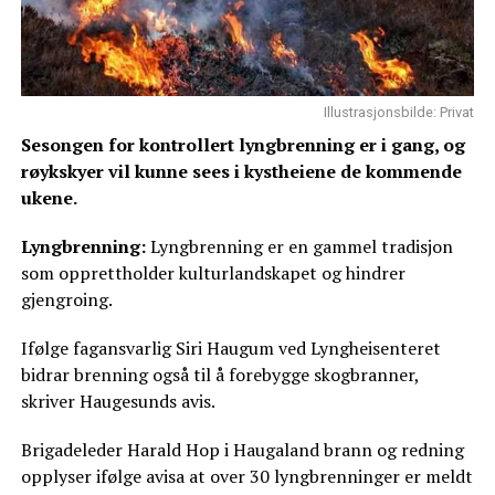
Illustrasjonsbilde: Privat
Sesongen for kontrollert lyngbrenning er i gang, og
røykskyer vil kunne sees i kystheiene de kommende
ukene.
Lyngbrenning:
Lyngbrenning er en gammel tradisjon
som opprettholder kulturlandskapet og hindrer
gjengroing.
Ifølge fagansvarlig Siri Haugum ved Lyngheisenteret
bidrar brenning også til å forebygge skogbranner,
skriver Haugesunds avis.
Brigadeleder Harald Hop i Haugaland brann og redning
opplyser ifølge avisa at over 30 lyngbrenninger er meldt