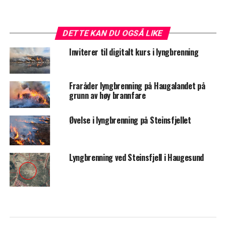
DETTE KAN DU OGSÅ LIKE
Inviterer til digitalt kurs i lyngbrenning
Fraråder lyngbrenning på Haugalandet på
grunn av høy brannfare
Øvelse i lyngbrenning på Steinsfjellet
Lyngbrenning ved Steinsfjell i Haugesund