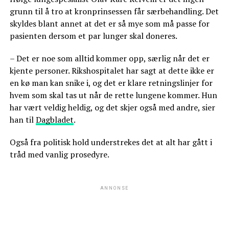
grunn til å tro at kronprinsessen får særbehandling. Det
skyldes blant annet at det er så mye som må passe for
pasienten dersom et par lunger skal doneres.
– Det er noe som alltid kommer opp, særlig når det er
kjente personer. Rikshospitalet har sagt at dette ikke er
en kø man kan snike i, og det er klare retningslinjer for
hvem som skal tas ut når de rette lungene kommer. Hun
har vært veldig heldig, og det skjer også med andre, sier
han til
Dagbladet
.
Også fra politisk hold understrekes det at alt har gått i
tråd med vanlig prosedyre.
ANNONSE