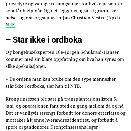
prosedyre og vanlige retningslinjer for hvilke pasienter
som får hjelp når. Og det legger vi også til grunn, sier
helse- og omsorgsminister Jan Christian Vestre (Ap) til
NRK
.
– Står ikke i ordboka
Og kongehuseksperten Ole-Jørgen Schulsrud-Hansen
kommer med sin klare oppfatning om hva han synes om
slike spekulasjoner.
– De ordene man kan bruke om den type mennesker,
står ikke i ordboka, sier han til NTB.
Kronprinsessen ble satt på transplantasjonslisten 5.
juni, og operasjonen fant sted en gang mellom da og nå.
Det er vanligvis strengt forbudt for donors etterlatte og
mottaker å kjenne hverandres identitet, og forbudt å
spore organdonorer. Kronprinsessens leger