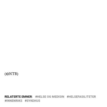
(©NTB)
RELATERTE EMNER:
HELSE OG MEDISIN
HELSEFASILITETER
INNENRIKS
SYKEHUS