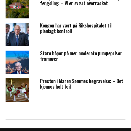
fengsling: – Vi er svært overrasket
Kongen har vært på Rikshospitalet til
planlagt kontroll
Støre håper på mer moderate pumpepriser
framover
Presten i Maren Sømmes begravelse: – Det
kjennes helt feil