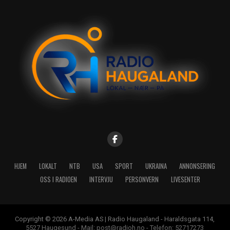
HJEM
LOKALT
NTB
USA
SPORT
UKRAINA
ANNONSERING
OSS I RADIOEN
INTERVJU
PERSONVERN
LIVESENTER
Copyright © 2026 A-Media AS | Radio Haugaland - Haraldsgata 114,
5527 Haugesund - Mail: post@radioh.no - Telefon: 52717273