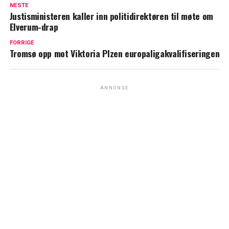
NESTE
Justisministeren kaller inn politidirektøren til møte om
Elverum-drap
FORRIGE
Tromsø opp mot Viktoria Plzen europaligakvalifiseringen
ANNONSE