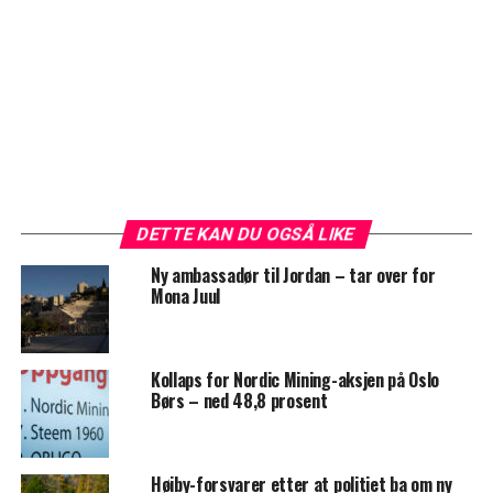
DETTE KAN DU OGSÅ LIKE
Ny ambassadør til Jordan – tar over for
Mona Juul
Kollaps for Nordic Mining-aksjen på Oslo
Børs – ned 48,8 prosent
Høiby-forsvarer etter at politiet ba om ny