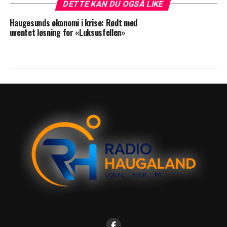
DETTE KAN DU OGSÅ LIKE
Haugesunds økonomi i krise: Rødt med
uventet løsning for «Luksusfellen»