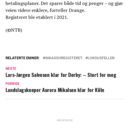
betalingsplaner. Det sparer både tid og penger – og gjør
veien videre enklere, forteller Drange.
Registeret ble etablert i 2021.
(©NTB)
RELATERTE EMNER:
INKASSOREGISTERET
LUKSUSFELLEN
NESTE
Lars-Jørgen Salvesen klar for Derby: – Stort for meg
FORRIGE
Landslagskeeper Aurora Mikalsen klar for Köln
ANNONSE