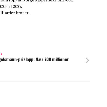
25 til 2027.
liarder kroner.
TE
elsmann-prislapp: Nær 700 millioner