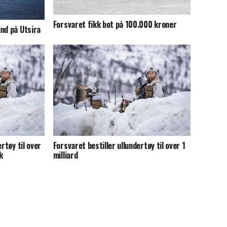
Forsvaret fikk bot på 100.000 kroner
nd på Utsira
rtøy til over
Forsvaret bestiller ullundertøy til over 1
k
milliard