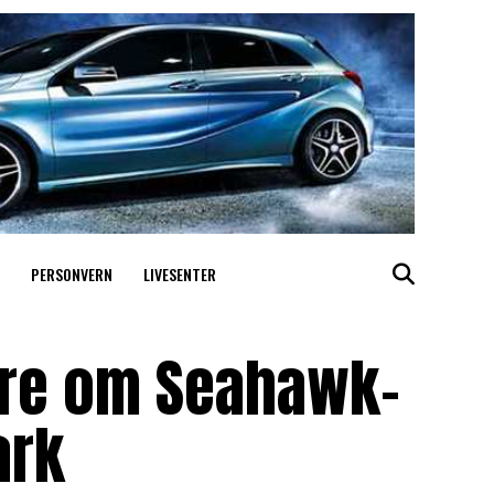
PERSONVERN
LIVESENTER
lære om Seahawk-
ark