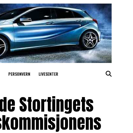
PERSONVERN
LIVESENTER
ede Stortingets
tskommisjonens