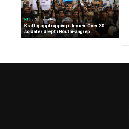
NTB
3 timer siden
Kraftig opptrapping i Jemen: Over 30
soldater drept i Houthi-angrep