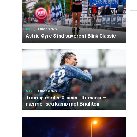
NTB
1 time siden
Astrid Øyre Slind suveren i Blink Classic
NTB
1 time siden
Tromsø med 5-0-seier i Romania –
nærmer seg kamp mot Brighton