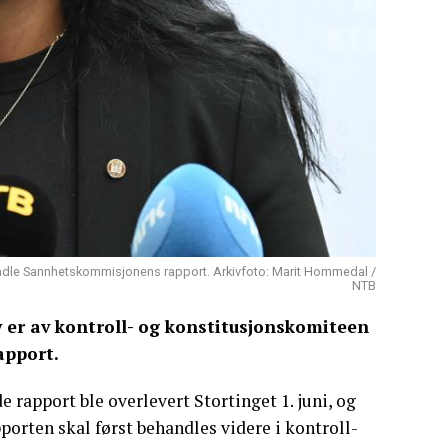
ehandle Sannhetskommisjonens rapport. Arkivfoto: Marit Hommedal /
NTB
 er av kontroll- og konstitusjonskomiteen
apport.
rapport ble overlevert Stortinget 1. juni, og
porten skal først behandles videre i kontroll-