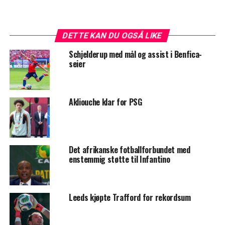
DETTE KAN DU OGSÅ LIKE
Schjelderup med mål og assist i Benfica-
seier
Akliouche klar for PSG
Det afrikanske fotballforbundet med
enstemmig støtte til Infantino
Leeds kjøpte Trafford for rekordsum