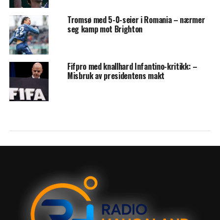
Tromsø med 5-0-seier i Romania – nærmer
seg kamp mot Brighton
Fifpro med knallhard Infantino-kritikk: –
Misbruk av presidentens makt