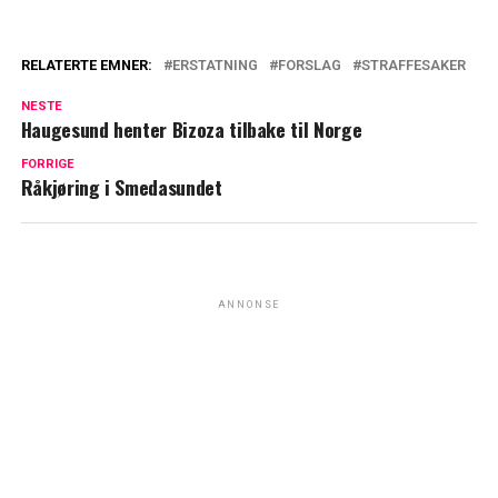
RELATERTE EMNER:
ERSTATNING
FORSLAG
STRAFFESAKER
NESTE
Haugesund henter Bizoza tilbake til Norge
FORRIGE
Råkjøring i Smedasundet
ANNONSE