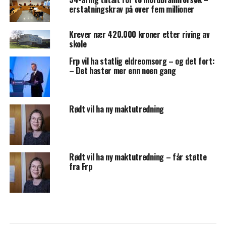
erstatningskrav på over fem millioner
Krever nær 420.000 kroner etter riving av
skole
Frp vil ha statlig eldreomsorg – og det fort:
– Det haster mer enn noen gang
Rødt vil ha ny maktutredning
Rødt vil ha ny maktutredning – får støtte
fra Frp