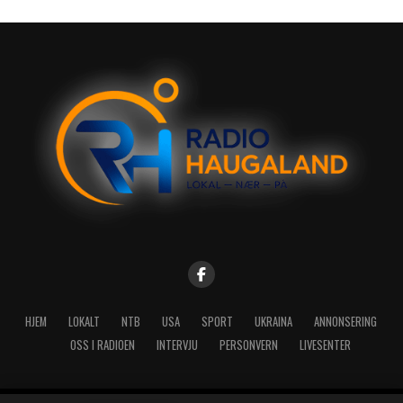
HJEM
LOKALT
NTB
USA
SPORT
UKRAINA
ANNONSERING
OSS I RADIOEN
INTERVJU
PERSONVERN
LIVESENTER