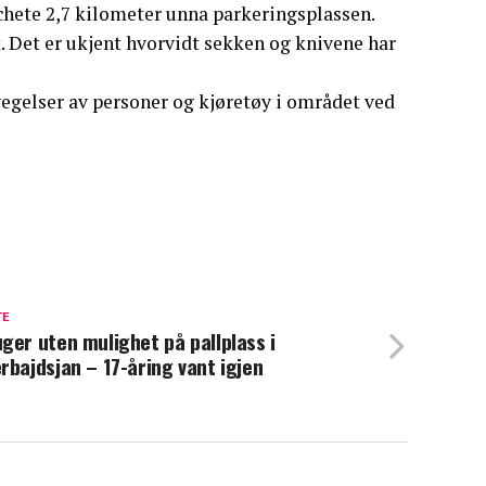
chete 2,7 kilometer unna parkeringsplassen.
 Det er ukjent hvorvidt sekken og knivene har
evegelser av personer og kjøretøy i området ved
TE
ger uten mulighet på pallplass i
rbajdsjan – 17-åring vant igjen