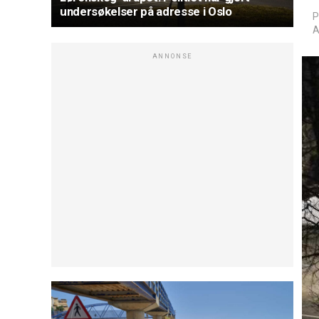
undersøkelser på adresse i Oslo
P
A
ANNONSE