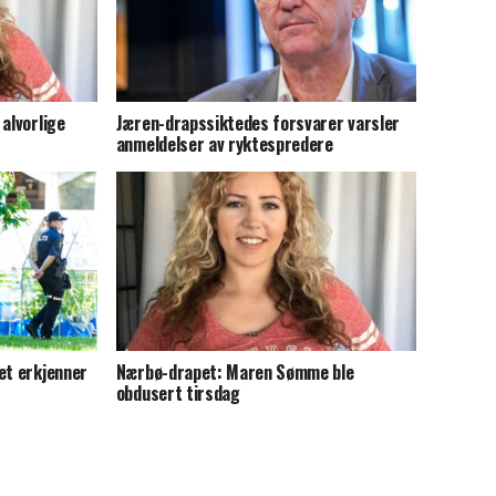
alvorlige
Jæren-drapssiktedes forsvarer varsler
anmeldelser av ryktespredere
et erkjenner
Nærbø-drapet: Maren Sømme ble
obdusert tirsdag