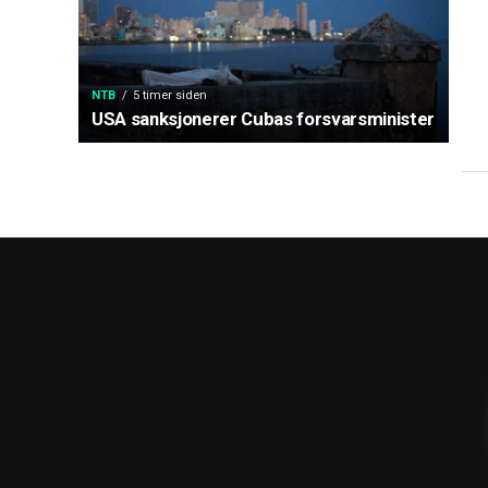
NTB
5 timer siden
USA sanksjonerer Cubas forsvarsminister