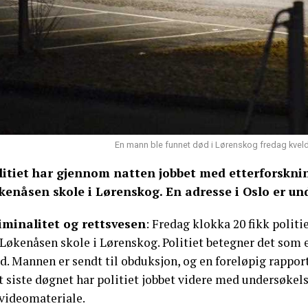
En mann ble funnet død i Lørenskog fredag kveld.
litiet har gjennom natten jobbet med etterforskni
kenåsen skole i Lørenskog. En adresse i Oslo er un
iminalitet og rettsvesen
: Fredag klokka 20 fikk politi
 Løkenåsen skole i Lørenskog. Politiet betegner det som 
d. Mannen er sendt til obduksjon, og en foreløpig rapport
 siste døgnet har politiet jobbet videre med undersøkels
 videomateriale.