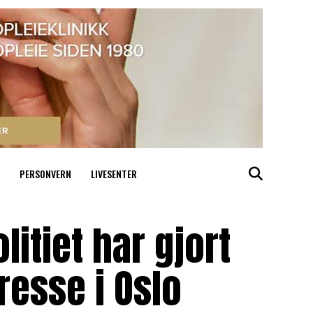
PERSONVERN
LIVESENTER
itiet har gjort
resse i Oslo