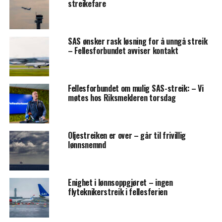
streikefare
SAS ønsker rask løsning for å unngå streik
– Fellesforbundet avviser kontakt
Fellesforbundet om mulig SAS-streik: – Vi
møtes hos Riksmekleren torsdag
Oljestreiken er over – går til frivillig
lønnsnemnd
Enighet i lønnsoppgjøret – ingen
flyteknikerstreik i fellesferien