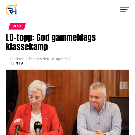
NTB
LO-topp: God gammeldags
klassekamp
Publisert
3 år siden
den
16. april 2023
Av
NTB