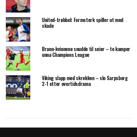
United-trøbbel: Formsterk spiller ut med
skade
Brann-kvinnene snudde til seier – to kamper
unna Champions League
Viking slapp med skrekken – slo Sarpsborg
2-1 etter overtidsdrama