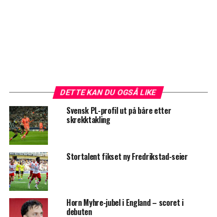
DETTE KAN DU OGSÅ LIKE
Svensk PL-profil ut på båre etter
skrekktakling
Stortalent fikset ny Fredrikstad-seier
Horn Myhre-jubel i England – scoret i
debuten