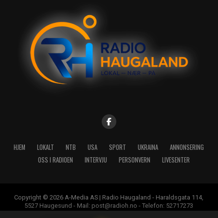
HJEM
LOKALT
NTB
USA
SPORT
UKRAINA
ANNONSERING
OSS I RADIOEN
INTERVJU
PERSONVERN
LIVESENTER
Copyright © 2026 A-Media AS | Radio Haugaland - Haraldsgata 114,
5527 Haugesund - Mail: post@radioh.no - Telefon: 52717273