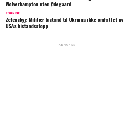
Wolverhampton uten Ødegaard
FORRIGE
Zelenskyj: Militær bistand til Ukraina ikke omfattet av
USAs bistandsstopp
ANNONSE