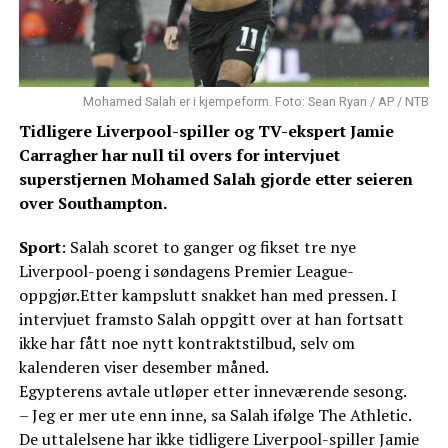
Mohamed Salah er i kjempeform. Foto: Sean Ryan / AP / NTB
Tidligere Liverpool-spiller og TV-ekspert Jamie
Carragher har null til overs for intervjuet
superstjernen Mohamed Salah gjorde etter seieren
over Southampton.
Sport
: Salah scoret to ganger og fikset tre nye
Liverpool-poeng i søndagens Premier League-
oppgjør.Etter kampslutt snakket han med pressen. I
intervjuet framsto Salah oppgitt over at han fortsatt
ikke har fått noe nytt kontraktstilbud, selv om
kalenderen viser desember måned.
Egypterens avtale utløper etter inneværende sesong.
– Jeg er mer ute enn inne, sa Salah ifølge The Athletic.
De uttalelsene har ikke tidligere Liverpool-spiller Jamie