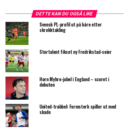
DETTE KAN DU OGSÅ LIKE
Svensk PL-profil ut på båre etter
skrekktakling
Stortalent fikset ny Fredrikstad-seier
Horn Myhre-jubel i England – scoret i
debuten
United-trøbbel: Formsterk spiller ut med
skade