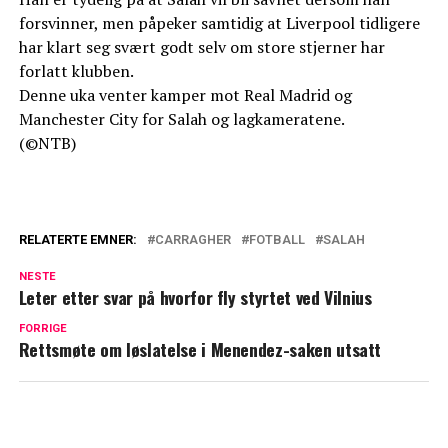
forsvinner, men påpeker samtidig at Liverpool tidligere
har klart seg svært godt selv om store stjerner har
forlatt klubben.
Denne uka venter kamper mot Real Madrid og
Manchester City for Salah og lagkameratene.
(©NTB)
RELATERTE EMNER:
CARRAGHER
FOTBALL
SALAH
NESTE
Leter etter svar på hvorfor fly styrtet ved Vilnius
FORRIGE
Rettsmøte om løslatelse i Menendez-saken utsatt