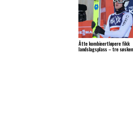
Åtte kombinertløpere fikk
landslagsplass – tre søsken