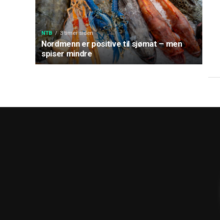
NTB
3 timer siden
Nordmenn er positive til sjømat – men
spiser mindre