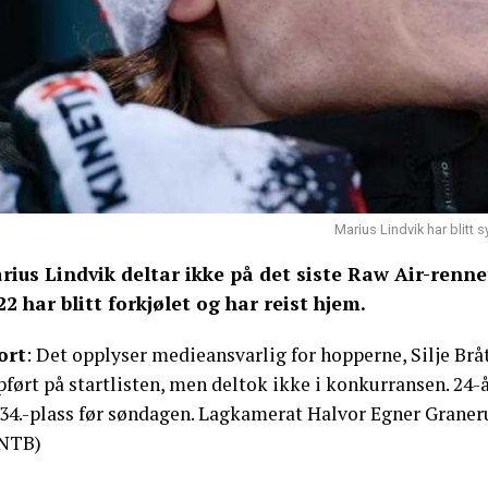
Marius Lindvik har blitt s
rius Lindvik deltar ikke på det siste Raw Air-renn
22 har blitt forkjølet og har reist hjem.
ort
: Det opplyser medieansvarlig for hopperne, Silje Bråt
ført på startlisten, men deltok ikke i konkurransen. 24-
 34.-plass før søndagen. Lagkamerat Halvor Egner Grane
NTB)