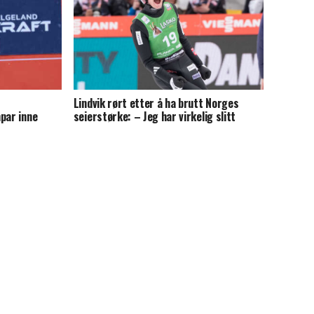
Lindvik rørt etter å ha brutt Norges
par inne
seierstørke: – Jeg har virkelig slitt