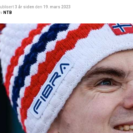
ublisert
3 år siden
den
19. mars 2023
v
NTB