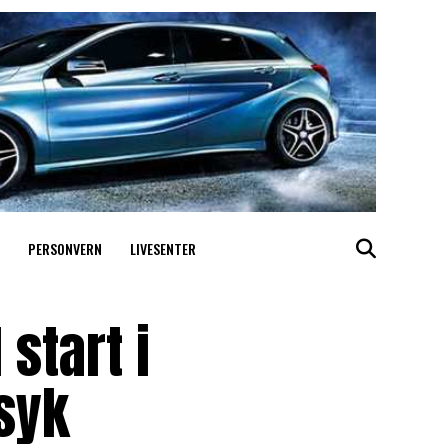
PERSONVERN
LIVESENTER
 start i
 syk