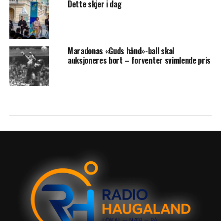
Dette skjer i dag
Maradonas «Guds hånd»-ball skal
auksjoneres bort – forventer svimlende pris