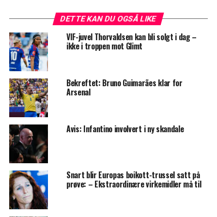
DETTE KAN DU OGSÅ LIKE
VIF-juvel Thorvaldsen kan bli solgt i dag –
ikke i troppen mot Glimt
Bekreftet: Bruno Guimarães klar for
Arsenal
Avis: Infantino involvert i ny skandale
Snart blir Europas boikott-trussel satt på
prøve: – Ekstraordinære virkemidler må til