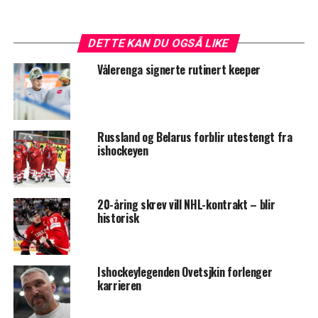
DETTE KAN DU OGSÅ LIKE
Vålerenga signerte rutinert keeper
Russland og Belarus forblir utestengt fra
ishockeyen
20-åring skrev vill NHL-kontrakt – blir
historisk
Ishockeylegenden Ovetsjkin forlenger
karrieren