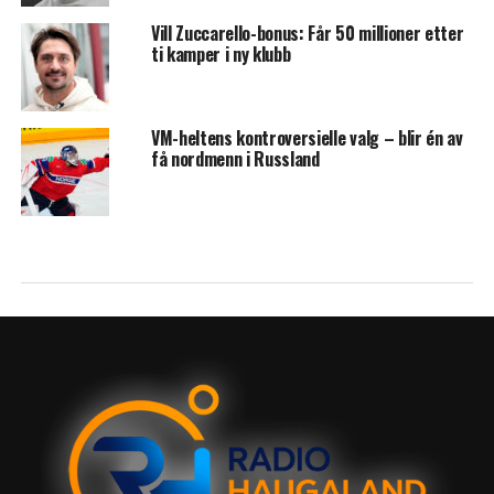
Vill Zuccarello-bonus: Får 50 millioner etter
ti kamper i ny klubb
VM-heltens kontroversielle valg – blir én av
få nordmenn i Russland