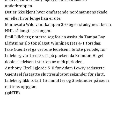
underkroppen.
Det er ikke kjent hvor omfattende nordmannens skade
er, eller hvor lenge han er ute.
Minnesota Wild vant kampen 3-0 og er stadig nest best i
NHL så langt i sesongen.
Emil Lilleberg noterte seg for en assist da Tampa Bay
Lightning slo topplaget Winnipeg Jets 4-1 torsdag.
Jake Guentzel ga vertene ledelsen i første periode, før
Lilleberg var tredje sist på pucken da Brandon Hagel
doblet ledelsen i starten av midtperioden.
Anthony Cirelli gjorde 3-0 før Adam Lowry reduserte.
Guentzel fastsatte sluttresultatet sekunder før slutt.
Lilleberg fikk totalt 13 minutter og 3 sekunder på isen i
nattens oppgjør.
(©NTB)