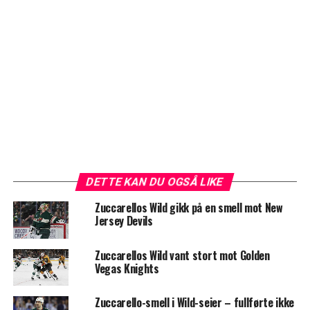
DETTE KAN DU OGSÅ LIKE
Zuccarellos Wild gikk på en smell mot New
Jersey Devils
Zuccarellos Wild vant stort mot Golden
Vegas Knights
Zuccarello-smell i Wild-seier – fullførte ikke