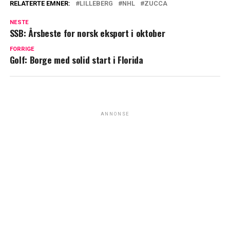
RELATERTE EMNER:
LILLEBERG
NHL
ZUCCA
NESTE
SSB: Årsbeste for norsk eksport i oktober
FORRIGE
Golf: Borge med solid start i Florida
ANNONSE