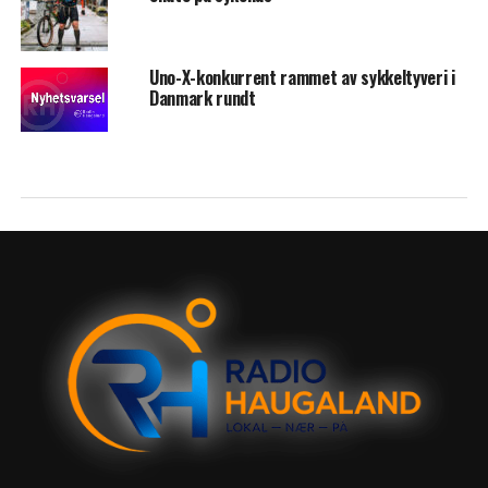
Uno-X-konkurrent rammet av sykkeltyveri i
Danmark rundt