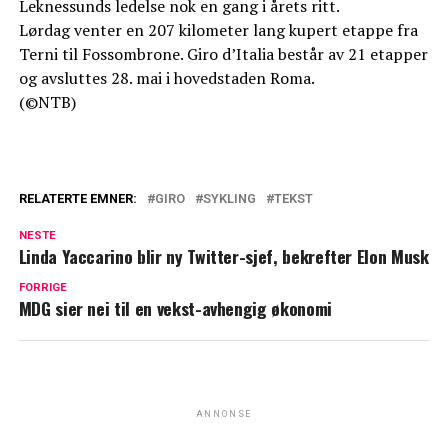
Leknessunds ledelse nok en gang i årets ritt.
Lørdag venter en 207 kilometer lang kupert etappe fra
Terni til Fossombrone. Giro d’Italia består av 21 etapper
og avsluttes 28. mai i hovedstaden Roma.
(©NTB)
RELATERTE EMNER:
GIRO
SYKLING
TEKST
NESTE
Linda Yaccarino blir ny Twitter-sjef, bekrefter Elon Musk
FORRIGE
MDG sier nei til en vekst-avhengig økonomi
ANNONSE