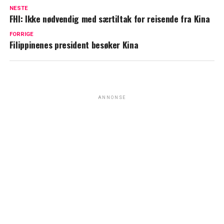
NESTE
FHI: Ikke nødvendig med særtiltak for reisende fra Kina
FORRIGE
Filippinenes president besøker Kina
ANNONSE