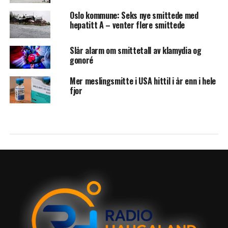
Oslo kommune: Seks nye smittede med
hepatitt A – venter flere smittede
Slår alarm om smittetall av klamydia og
gonoré
Mer meslingsmitte i USA hittil i år enn i hele
fjor