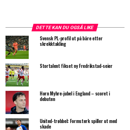
DETTE KAN DU OGSÅ LIKE
Svensk PL-profil ut på båre etter
skrekktakling
Stortalent fikset ny Fredrikstad-seier
Horn Myhre-jubel i England – scoret i
debuten
United-trøbbel: Formsterk spiller ut med
skade