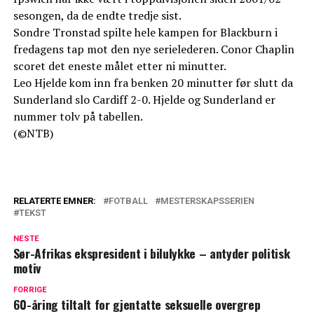
sesongen, da de endte tredje sist.
Sondre Tronstad spilte hele kampen for Blackburn i
fredagens tap mot den nye serielederen. Conor Chaplin
scoret det eneste målet etter ni minutter.
Leo Hjelde kom inn fra benken 20 minutter før slutt da
Sunderland slo Cardiff 2-0. Hjelde og Sunderland er
nummer tolv på tabellen.
(©NTB)
RELATERTE EMNER:
FOTBALL
MESTERSKAPSSERIEN
TEKST
NESTE
Sør-Afrikas ekspresident i bilulykke – antyder politisk
motiv
FORRIGE
60-åring tiltalt for gjentatte seksuelle overgrep