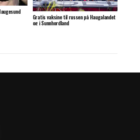
 Haugesund
Gratis vaksine til russen på Haugalandet
og i Sunnhordland