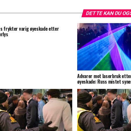
DETTE KAN DU OG
s frykter varig øyeskade etter
erlys
Advarer mot laserbruk etter
øyeskade: Russ mistet syne