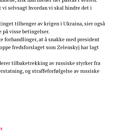
t vi selvsagt hvordan vi skal hindre det i
inget tilhenger av krigen i Ukraina, sier også
 på visse betingelser.
ge forhandlinger, at å snakke med president
oppe fredsforslaget som Zelenskyj har lagt
erer tilbaketrekking av russiske styrker fra
rstatning, og straffeforfølgelse av russiske
TE