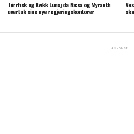
Tørrfisk og Kvikk Lunsj da Næss og Myrseth
Ves
overtok sine nye regjeringskontorer
ska
ANNONSE