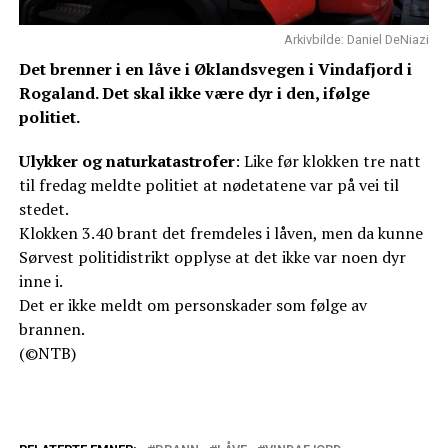
Arkivbilde: Daniel DeNiazi
Det brenner i en låve i Øklandsvegen i Vindafjord i
Rogaland. Det skal ikke være dyr i den, ifølge
politiet.
Ulykker og naturkatastrofer
: Like før klokken tre natt
til fredag meldte politiet at nødetatene var på vei til
stedet.
Klokken 3.40 brant det fremdeles i låven, men da kunne
Sørvest politidistrikt opplyse at det ikke var noen dyr
inne i.
Det er ikke meldt om personskader som følge av
brannen.
(©NTB)