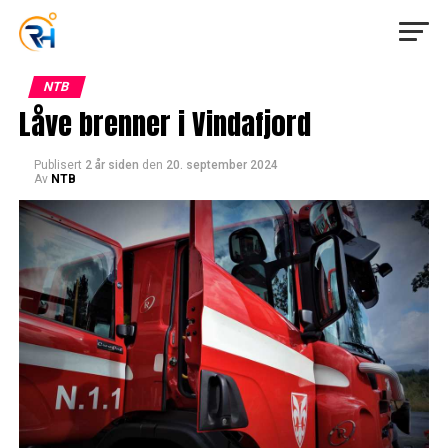
NTB
Låve brenner i Vindafjord
Publisert
2 år siden
den
20. september 2024
Av
NTB