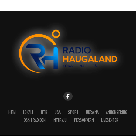
HJEM
LOKALT
NTB
USA
SPORT
UKRAINA
ANNONSERING
OSS I RADIOEN
INTERVJU
PERSONVERN
LIVESENTER