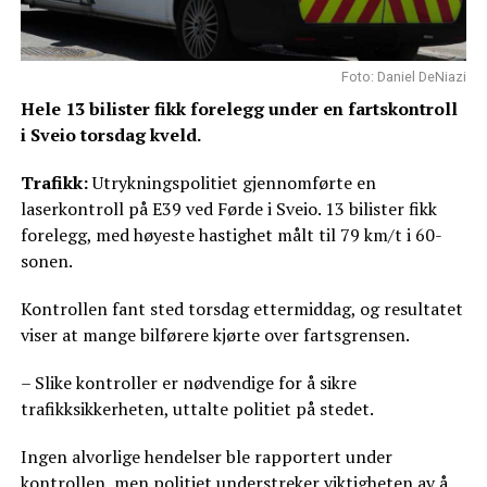
Foto: Daniel DeNiazi
Hele 13 bilister fikk forelegg under en fartskontroll
i Sveio torsdag kveld.
Trafikk:
Utrykningspolitiet gjennomførte en
laserkontroll på E39 ved Førde i Sveio. 13 bilister fikk
forelegg, med høyeste hastighet målt til 79 km/t i 60-
sonen.
Kontrollen fant sted torsdag ettermiddag, og resultatet
viser at mange bilførere kjørte over fartsgrensen.
– Slike kontroller er nødvendige for å sikre
trafikksikkerheten, uttalte politiet på stedet.
Ingen alvorlige hendelser ble rapportert under
kontrollen, men politiet understreker viktigheten av å