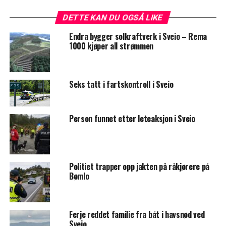
DETTE KAN DU OGSÅ LIKE
Endra bygger solkraftverk i Sveio – Rema
1000 kjøper all strømmen
Seks tatt i fartskontroll i Sveio
Person funnet etter leteaksjon i Sveio
Politiet trapper opp jakten på råkjørere på
Bømlo
Ferje reddet familie fra båt i havsnød ved
Sveio