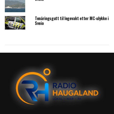
Tenåringsgutt til legevakt etter MC-ulykke i
Sveio