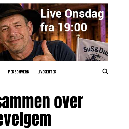
PERSONVERN
LIVESENTER
 sammen over
Wevelgem