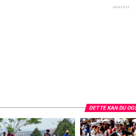
ANNONSE
DETTE KAN DU OG