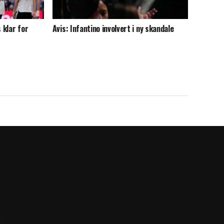
 klar for
Avis: Infantino involvert i ny skandale