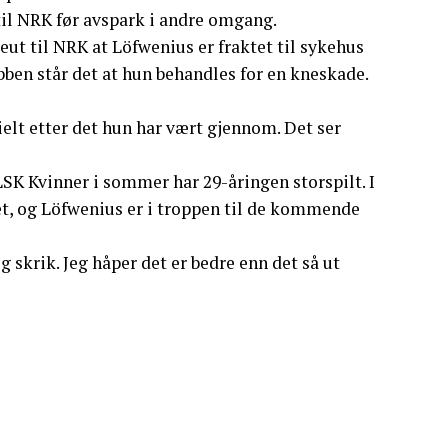
 til NRK før avspark i andre omgang.
eut til NRK at Löfwenius er fraktet til sykehus
bben står det at hun behandles for en kneskade.
sielt etter det hun har vært gjennom. Det ser
SK Kvinner i sommer har 29-åringen storspilt. I
et, og Löfwenius er i troppen til de kommende
g skrik. Jeg håper det er bedre enn det så ut