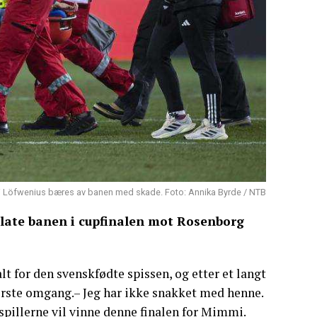
 Löfwenius bæres av banen med skade. Foto: Annika Byrde / NTB
late banen i cupfinalen mot Rosenborg
lt for den svenskfødte spissen, og etter et langt
første omgang.– Jeg har ikke snakket med henne.
 spillerne vil vinne denne finalen for Mimmi.