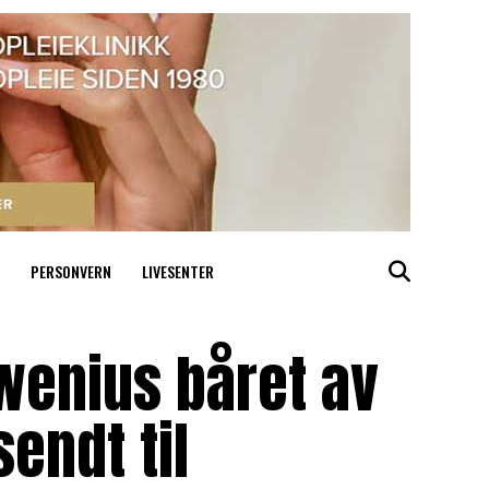
PERSONVERN
LIVESENTER
wenius båret av
sendt til