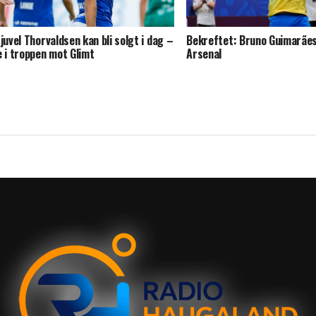
-juvel Thorvaldsen kan bli solgt i dag –
Bekreftet: Bruno Guimarães
e i troppen mot Glimt
Arsenal