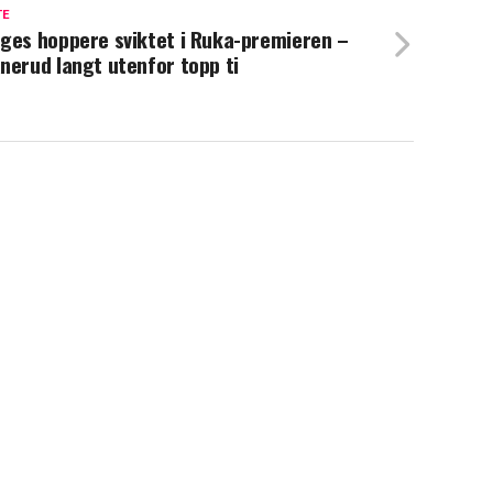
TE
ges hoppere sviktet i Ruka-premieren –
nerud langt utenfor topp ti