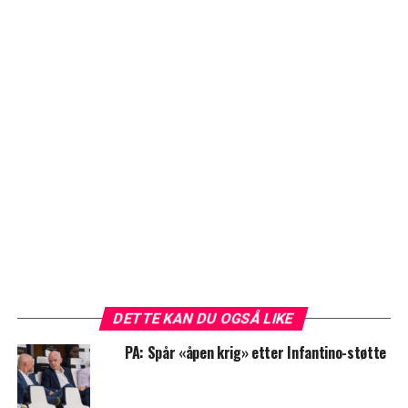
DETTE KAN DU OGSÅ LIKE
PA: Spår «åpen krig» etter Infantino-støtte