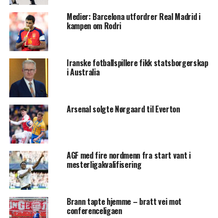
Medier: Barcelona utfordrer Real Madrid i
kampen om Rodri
Iranske fotballspillere fikk statsborgerskap
i Australia
Arsenal solgte Nørgaard til Everton
AGF med fire nordmenn fra start vant i
mesterligakvalifisering
Brann tapte hjemme – bratt vei mot
conferenceligaen