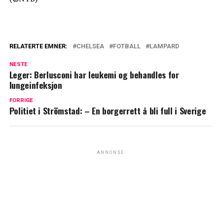
RELATERTE EMNER:
CHELSEA
FOTBALL
LAMPARD
NESTE
Leger: Berlusconi har leukemi og behandles for
lungeinfeksjon
FORRIGE
Politiet i Strömstad: – En borgerrett å bli full i Sverige
ANNONSE