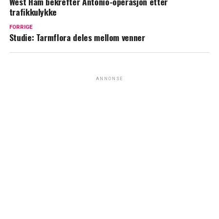
West Ham bekrefter Antonio-operasjon etter
trafikkulykke
FORRIGE
Studie: Tarmflora deles mellom venner
ANNONSE