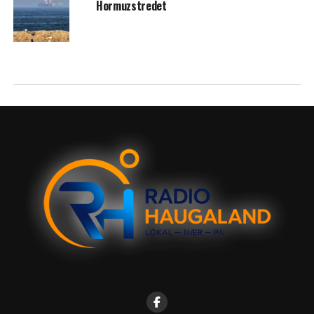
Hormuzstredet