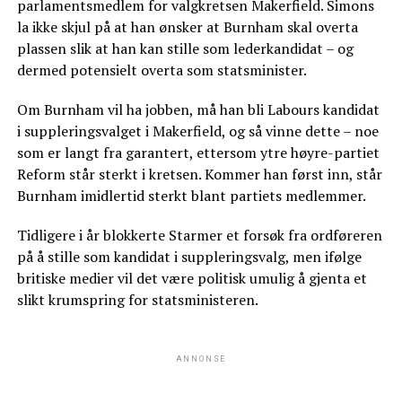
parlamentsmedlem for valgkretsen Makerfield. Simons
la ikke skjul på at han ønsker at Burnham skal overta
plassen slik at han kan stille som lederkandidat – og
dermed potensielt overta som statsminister.
Om Burnham vil ha jobben, må han bli Labours kandidat
i suppleringsvalget i Makerfield, og så vinne dette – noe
som er langt fra garantert, ettersom ytre høyre-partiet
Reform står sterkt i kretsen. Kommer han først inn, står
Burnham imidlertid sterkt blant partiets medlemmer.
Tidligere i år blokkerte Starmer et forsøk fra ordføreren
på å stille som kandidat i suppleringsvalg, men ifølge
britiske medier vil det være politisk umulig å gjenta et
slikt krumspring for statsministeren.
ANNONSE