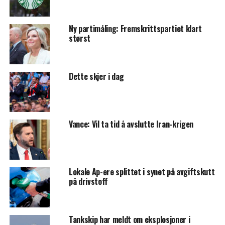
Ny partimåling: Fremskrittspartiet klart
størst
Dette skjer i dag
Vance: Vil ta tid å avslutte Iran-krigen
Lokale Ap-ere splittet i synet på avgiftskutt
på drivstoff
Tankskip har meldt om eksplosjoner i