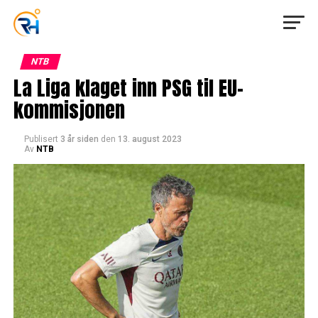
NTB
La Liga klaget inn PSG til EU-
kommisjonen
Publisert
3 år siden
den
13. august 2023
Av
NTB