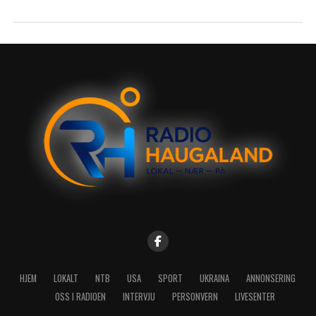
HJEM
LOKALT
NTB
USA
SPORT
UKRAINA
ANNONSERING
OSS I RADIOEN
INTERVJU
PERSONVERN
LIVESENTER