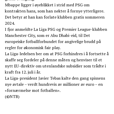
Mbappe ligger i øyeblikket i strid med PSG om
kontrakten hans, som han nekter å fornye ytterligere.
Det betyr at han kan forlate klubben gratis sommeren
2024.
I fjor anmeldte La Liga PSG og Premier League-klubben
Manchester City, som er Abu Dhabi-eid, til Det
europeiske fotballforbundet for angivelige brudd på
regler for økonomisk fair play.
La Liga-ledelsen ber om at PSG forhindres i å fortsette å
skaffe seg fordeler på denne måten og henviser til et
nytt EU-direktiv om utenlandske subsidier som trådte i
kraft fra 12. juli i år.
La Liga-president Javier Tebas kalte den gang spissens
nye avtale – verdt hundrevis av millioner av euro – en
«fornærmelse mot fotballen».
(©NTB)