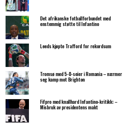
Det afrikanske fotballforbundet med
enstemmig støtte til Infantino
Leeds kjøpte Trafford for rekordsum
Tromsø med 5-0-seier i Romania – nærmer
seg kamp mot Brighton
Fifpro med knallhard Infantino-kritikk: –
Misbruk av presidentens makt