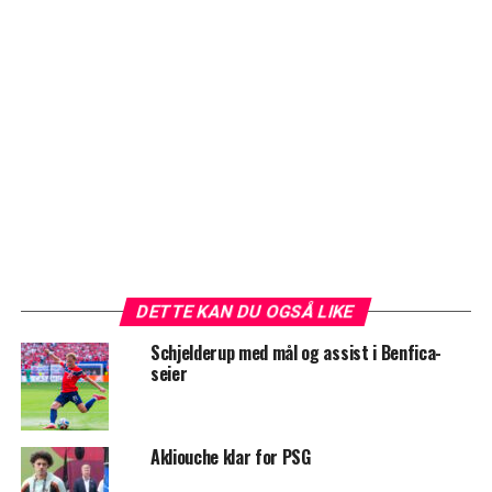
DETTE KAN DU OGSÅ LIKE
Schjelderup med mål og assist i Benfica-
seier
Akliouche klar for PSG