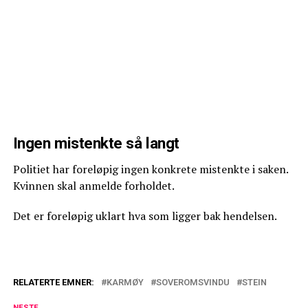
Ingen mistenkte så langt
Politiet har foreløpig ingen konkrete mistenkte i saken.
Kvinnen skal anmelde forholdet.
Det er foreløpig uklart hva som ligger bak hendelsen.
RELATERTE EMNER:
KARMØY
SOVEROMSVINDU
STEIN
NESTE