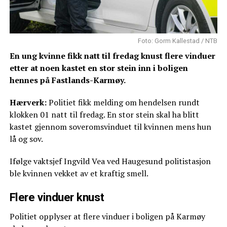
Foto: Gorm Kallestad / NTB
En ung kvinne fikk natt til fredag knust flere vinduer
etter at noen kastet en stor stein inn i boligen
hennes på Fastlands-Karmøy.
Hærverk:
Politiet fikk melding om hendelsen rundt
klokken 01 natt til fredag. En stor stein skal ha blitt
kastet gjennom soveromsvinduet til kvinnen mens hun
lå og sov.
Ifølge vaktsjef Ingvild Vea ved Haugesund politistasjon
ble kvinnen vekket av et kraftig smell.
Flere vinduer knust
Politiet opplyser at flere vinduer i boligen på Karmøy