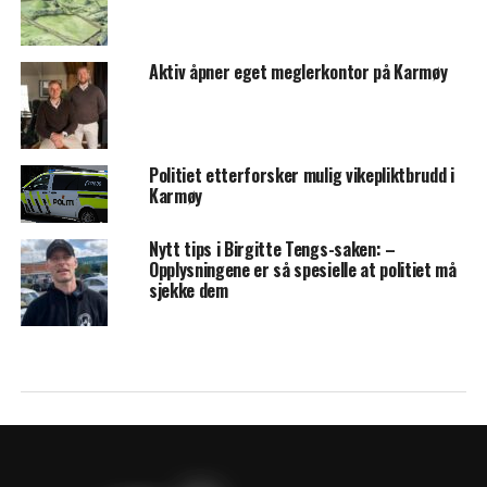
Aktiv åpner eget meglerkontor på Karmøy
Politiet etterforsker mulig vikepliktbrudd i
Karmøy
Nytt tips i Birgitte Tengs-saken: –
Opplysningene er så spesielle at politiet må
sjekke dem