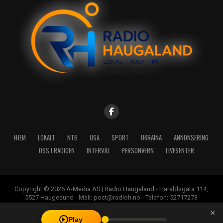
HJEM
LOKALT
NTB
USA
SPORT
UKRAINA
ANNONSERING
OSS I RADIOEN
INTERVJU
PERSONVERN
LIVESENTER
Copyright © 2026 A-Media AS | Radio Haugaland - Haraldsgata 114,
5527 Haugesund - Mail: post@radioh.no - Telefon: 52717273
×
Play