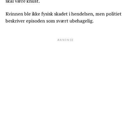
skal være knust.
Kvinnen ble ikke fysisk skadet i hendelsen, men politiet
beskriver episoden som svært ubehagelig.
ANNONSE