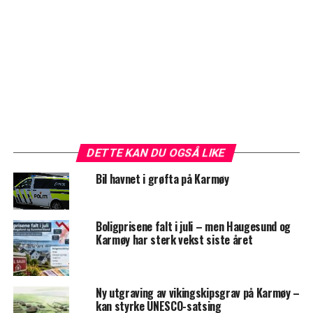
DETTE KAN DU OGSÅ LIKE
Bil havnet i grøfta på Karmøy
Boligprisene falt i juli – men Haugesund og
Karmøy har sterk vekst siste året
Ny utgraving av vikingskipsgrav på Karmøy –
kan styrke UNESCO-satsing