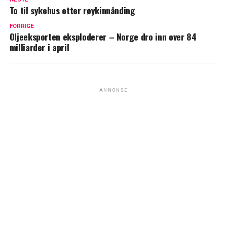
To til sykehus etter røykinnånding
FORRIGE
Oljeeksporten eksploderer – Norge dro inn over 84
milliarder i april
ANNONSE