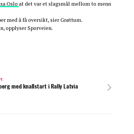
sa Oslo
at det var et slagsmål mellom to menn
bber med å få oversikt, sier Grøttum.
jen, opplyser Sporveien.
TE
berg med knallstart i Rally Latvia