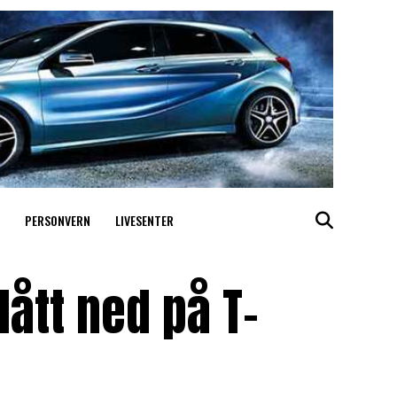
PERSONVERN
LIVESENTER
lått ned på T-