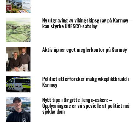
Ny utgraving av vikingskipsgrav på Karmøy –
kan styrke UNESCO-satsing
Aktiv åpner eget meglerkontor på Karmøy
Politiet etterforsker mulig vikepliktbrudd i
Karmøy
Nytt tips i Birgitte Tengs-saken: –
Opplysningene er så spesielle at politiet må
sjekke dem