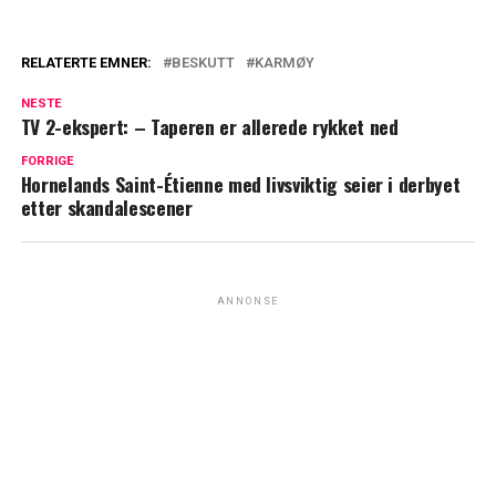
RELATERTE EMNER:
BESKUTT
KARMØY
NESTE
TV 2-ekspert: – Taperen er allerede rykket ned
FORRIGE
Hornelands Saint-Étienne med livsviktig seier i derbyet
etter skandalescener
ANNONSE