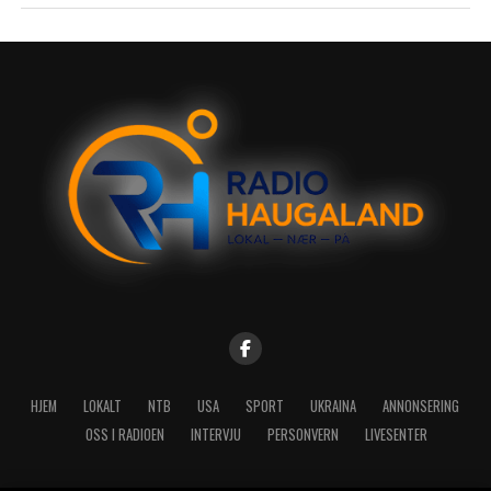
HJEM
LOKALT
NTB
USA
SPORT
UKRAINA
ANNONSERING
OSS I RADIOEN
INTERVJU
PERSONVERN
LIVESENTER