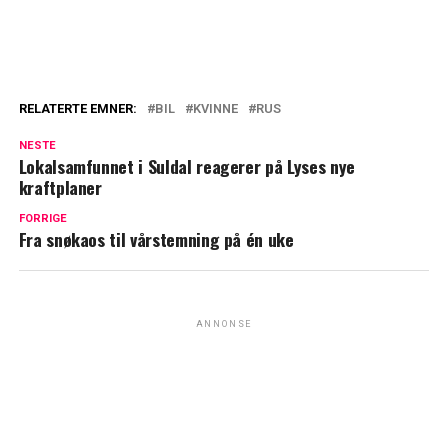
RELATERTE EMNER:
BIL
KVINNE
RUS
NESTE
Lokalsamfunnet i Suldal reagerer på Lyses nye
kraftplaner
FORRIGE
Fra snøkaos til vårstemning på én uke
ANNONSE