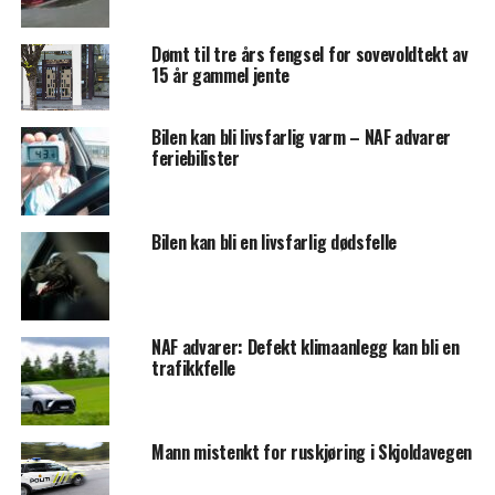
Dømt til tre års fengsel for sovevoldtekt av
15 år gammel jente
Bilen kan bli livsfarlig varm – NAF advarer
feriebilister
Bilen kan bli en livsfarlig dødsfelle
NAF advarer: Defekt klimaanlegg kan bli en
trafikkfelle
Mann mistenkt for ruskjøring i Skjoldavegen