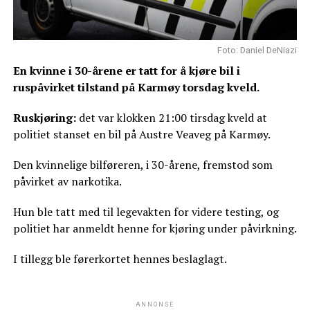
Foto: Daniel DeNiazi
En kvinne i 30-årene er tatt for å kjøre bil i
ruspåvirket tilstand på Karmøy torsdag kveld.
Ruskjøring:
det var klokken 21:00 tirsdag kveld at
politiet stanset en bil på Austre Veaveg på Karmøy.
Den kvinnelige bilføreren, i 30-årene, fremstod som
påvirket av narkotika.
Hun ble tatt med til legevakten for videre testing, og
politiet har anmeldt henne for kjøring under påvirkning.
I tillegg ble førerkortet hennes beslaglagt.
ANNONSE