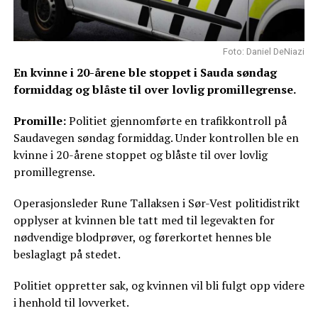
Foto: Daniel DeNiazi
En kvinne i 20-årene ble stoppet i Sauda søndag
formiddag og blåste til over lovlig promillegrense.
Promille:
Politiet gjennomførte en trafikkontroll på
Saudavegen søndag formiddag. Under kontrollen ble en
kvinne i 20-årene stoppet og blåste til over lovlig
promillegrense.
Operasjonsleder Rune Tallaksen i Sør-Vest politidistrikt
opplyser at kvinnen ble tatt med til legevakten for
nødvendige blodprøver, og førerkortet hennes ble
beslaglagt på stedet.
Politiet oppretter sak, og kvinnen vil bli fulgt opp videre
i henhold til lovverket.