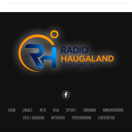
HJEM
LOKALT
NTB
USA
SPORT
UKRAINA
ANNONSERING
OSS I RADIOEN
INTERVJU
PERSONVERN
LIVESENTER