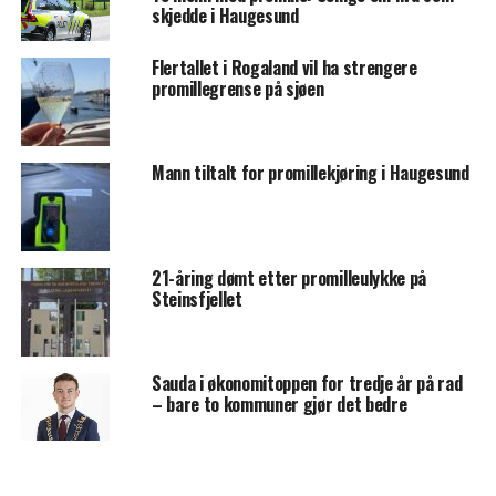
skjedde i Haugesund
Flertallet i Rogaland vil ha strengere
promillegrense på sjøen
Mann tiltalt for promillekjøring i Haugesund
21-åring dømt etter promilleulykke på
Steinsfjellet
Sauda i økonomitoppen for tredje år på rad
– bare to kommuner gjør det bedre