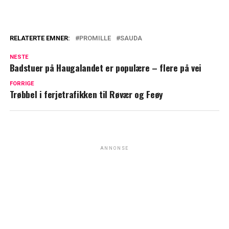
RELATERTE EMNER:
PROMILLE
SAUDA
NESTE
Badstuer på Haugalandet er populære – flere på vei
FORRIGE
Trøbbel i ferjetrafikken til Røvær og Feøy
ANNONSE