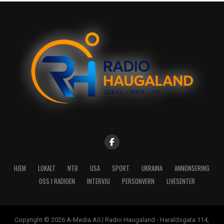
HJEM
LOKALT
NTB
USA
SPORT
UKRAINA
ANNONSERING
OSS I RADIOEN
INTERVJU
PERSONVERN
LIVESENTER
Copyright © 2026 A-Media AS | Radio Haugaland - Haraldsgata 114,