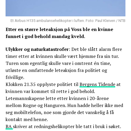
Et Airbus H135 ambulansehelikopter i luften. Foto: Paul Kleiven / NTB
Etter en større leteaksjon på Voss ble en kvinne
funnet i god behold mandag kveld.
Ulykker og naturkatastrofer
: Det ble slått alarm flere
timer etter at kvinnen skulle vært hjemme fra sin tur.
Turen som egentlig skulle vare i omtrent én time,
utløste en omfattende leteaksjon fra politiet og
frivillige.
Klokken 21.35 opplyste politiet til
Bergens Tidende
at
kvinnen var kommet til rette i god behold.
Letemannskapene lette etter kvinnen i 20-årene
mellom Rogne og Hanguren. Hun hadde heller ikke med
seg mobiltelefon, noe som gjorde det vanskelig å få
kontakt med henne.
BA
skriver at redningshelikopter ble tatt i bruk i søket.