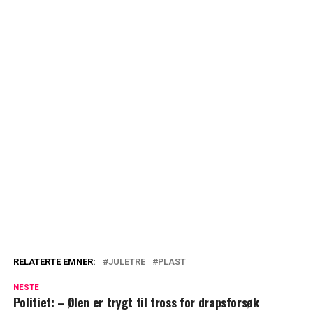
RELATERTE EMNER:
JULETRE
PLAST
NESTE
Politiet: – Ølen er trygt til tross for drapsforsøk