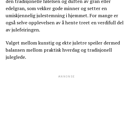
den tradisjonelle følelsen og duften av gran eller
edelgran, som vekker gode minner og setter en
umiskjennelig julestemning i hjemmet. For mange er
også selve opplevelsen av å hente treet en verdifull del
av julefeiringen.
Valget mellom kunstig og ekte juletre speiler dermed
balansen mellom praktisk hverdag og tradisjonell
juleglede.
ANNONSE