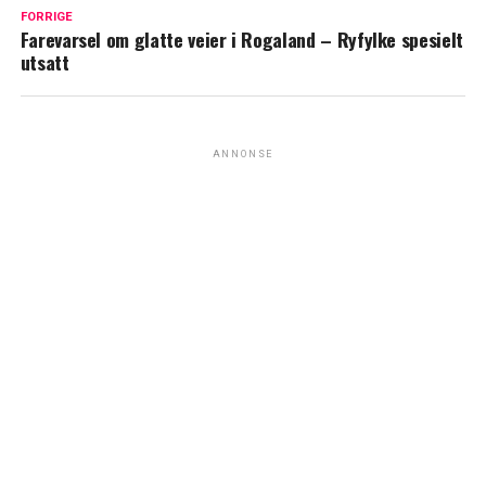
FORRIGE
Farevarsel om glatte veier i Rogaland – Ryfylke spesielt
utsatt
ANNONSE