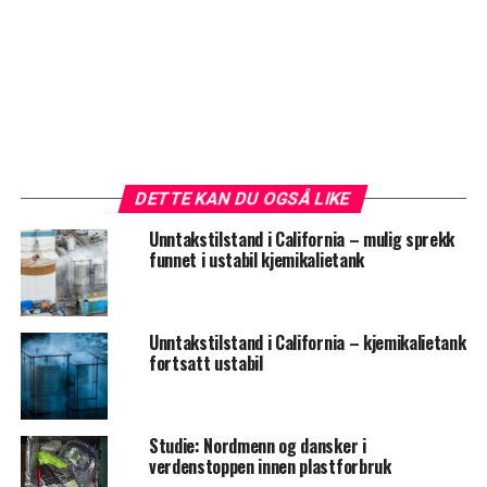
DETTE KAN DU OGSÅ LIKE
Unntakstilstand i California – mulig sprekk
funnet i ustabil kjemikalietank
Unntakstilstand i California – kjemikalietank
fortsatt ustabil
Studie: Nordmenn og dansker i
verdenstoppen innen plastforbruk