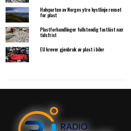
Halvparten av Norges ytre kystlinje renset
for plast
Plastforhandlinger fullstendig fastlåst nær
tidsfrist
EU krever gjenbruk av plast i biler