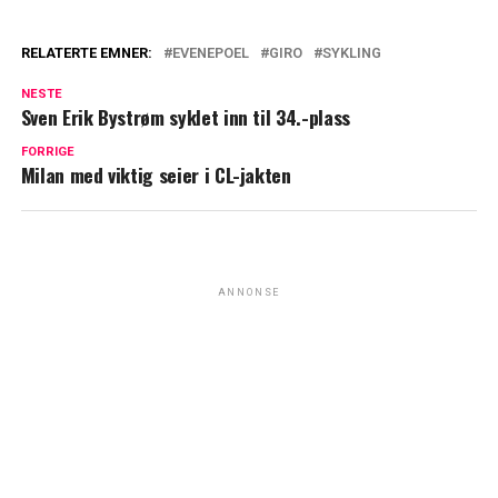
RELATERTE EMNER:
EVENEPOEL
GIRO
SYKLING
NESTE
Sven Erik Bystrøm syklet inn til 34.-plass
FORRIGE
Milan med viktig seier i CL-jakten
ANNONSE