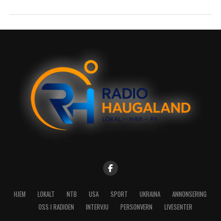
HJEM
LOKALT
NTB
USA
SPORT
UKRAINA
ANNONSERING
OSS I RADIOEN
INTERVJU
PERSONVERN
LIVESENTER