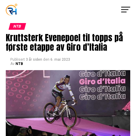
NTB
Kruttsterk Evenepoel til topps på
første etappe av Giro d’Italia
Publisert
3 år siden
den
6. mai 2023
Av
NTB