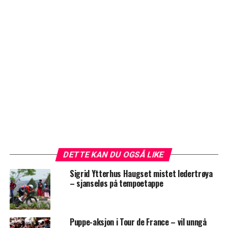
DETTE KAN DU OGSÅ LIKE
Sigrid Ytterhus Haugset mistet ledertrøya
– sjanseløs på tempoetappe
Puppe-aksjon i Tour de France – vil unngå