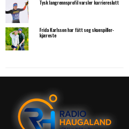
Tysk langrennsprofil varsler karriereslutt
Frida Karlsson har fått seg skuespiller-
kjæreste