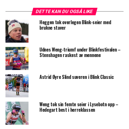
DETTE KAN DU OGSÅ LIKE
Heggen tok overlegen Blink-seier med
brukne staver
Udnes Weng-triumf under Blinkfestivalen –
Stenshagen raskest av mennene
Astrid Øyre Slind suveren i Blink Classic
Weng tok sin femte seier i Lysebotn opp –
Hedegart best i herreklassen