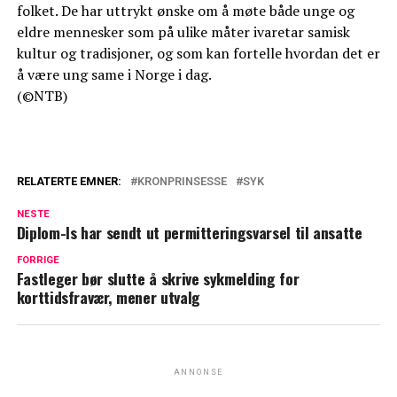
folket. De har uttrykt ønske om å møte både unge og
eldre mennesker som på ulike måter ivaretar samisk
kultur og tradisjoner, og som kan fortelle hvordan det er
å være ung same i Norge i dag.
(©NTB)
RELATERTE EMNER:
KRONPRINSESSE
SYK
NESTE
Diplom-Is har sendt ut permitteringsvarsel til ansatte
FORRIGE
Fastleger bør slutte å skrive sykmelding for
korttidsfravær, mener utvalg
ANNONSE