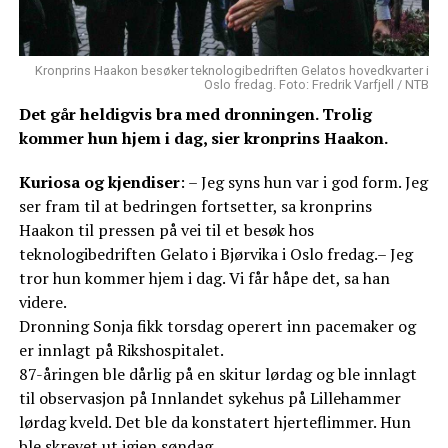
Kronprins Haakon besøker teknologibedriften Gelatos hovedkvarter i
Oslo fredag. Foto: Fredrik Varfjell / NTB
Det går heldigvis bra med dronningen. Trolig
kommer hun hjem i dag, sier kronprins Haakon.
Kuriosa og kjendiser
: – Jeg syns hun var i god form. Jeg
ser fram til at bedringen fortsetter, sa kronprins
Haakon til pressen på vei til et besøk hos
teknologibedriften Gelato i Bjørvika i Oslo fredag.– Jeg
tror hun kommer hjem i dag. Vi får håpe det, sa han
videre.
Dronning Sonja fikk torsdag operert inn pacemaker og
er innlagt på Rikshospitalet.
87-åringen ble dårlig på en skitur lørdag og ble innlagt
til observasjon på Innlandet sykehus på Lillehammer
lørdag kveld. Det ble da konstatert hjerteflimmer. Hun
ble skrevet ut igjen søndag.