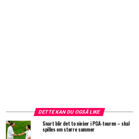
DETTE KAN DU OGSÅ LIKE
Snart blir det to nivåer i PGA-touren – skal
spilles om større summer