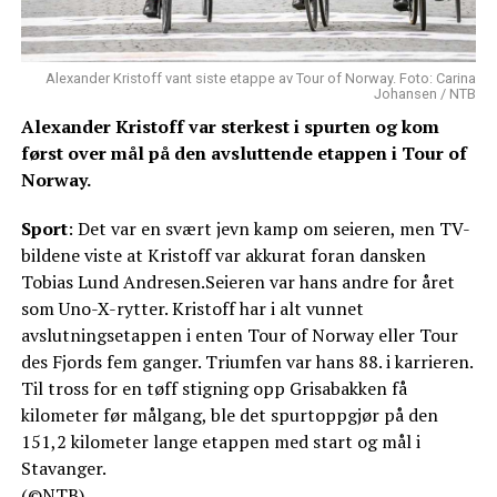
Alexander Kristoff vant siste etappe av Tour of Norway. Foto: Carina
Johansen / NTB
Alexander Kristoff var sterkest i spurten og kom
først over mål på den avsluttende etappen i Tour of
Norway.
Sport
: Det var en svært jevn kamp om seieren, men TV-
bildene viste at Kristoff var akkurat foran dansken
Tobias Lund Andresen.Seieren var hans andre for året
som Uno-X-rytter. Kristoff har i alt vunnet
avslutningsetappen i enten Tour of Norway eller Tour
des Fjords fem ganger. Triumfen var hans 88. i karrieren.
Til tross for en tøff stigning opp Grisabakken få
kilometer før målgang, ble det spurtoppgjør på den
151,2 kilometer lange etappen med start og mål i
Stavanger.
(©NTB)