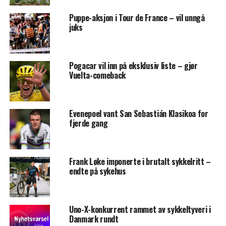
Puppe-aksjon i Tour de France – vil unngå
juks
Pogacar vil inn på eksklusiv liste – gjør
Vuelta-comeback
Evenepoel vant San Sebastián Klasikoa for
fjerde gang
Frank Løke imponerte i brutalt sykkelritt –
endte på sykehus
Uno-X-konkurrent rammet av sykkeltyveri i
Danmark rundt