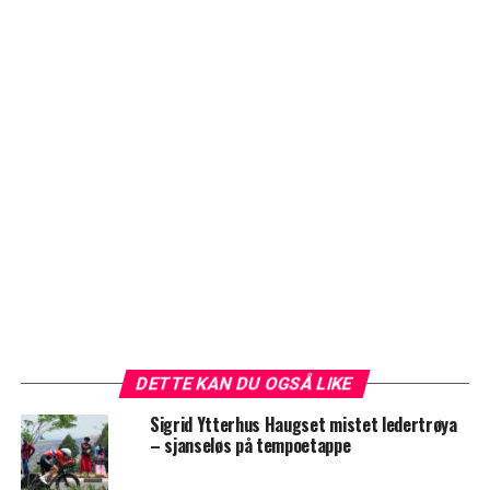
DETTE KAN DU OGSÅ LIKE
Sigrid Ytterhus Haugset mistet ledertrøya
– sjanseløs på tempoetappe