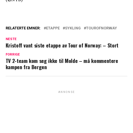
RELATERTE EMNER:
ETAPPE
SYKLING
TOUROFNORWAY
NESTE
Kristoff vant siste etappe av Tour of Norway: – Stort
FORRIGE
TV 2-team kom seg ikke til Molde – må kommentere
kampen fra Bergen
ANNONSE