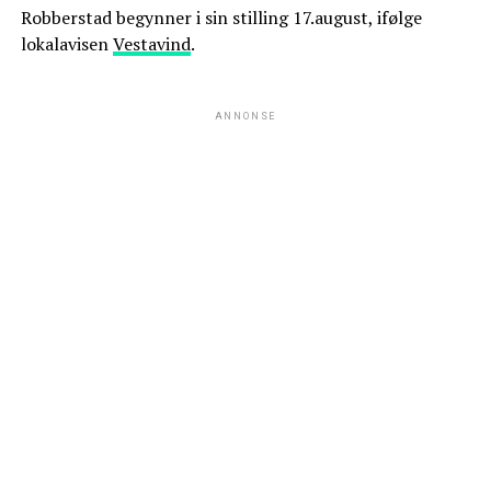
Robberstad begynner i sin stilling 17.august, ifølge
lokalavisen
Vestavind
.
ANNONSE