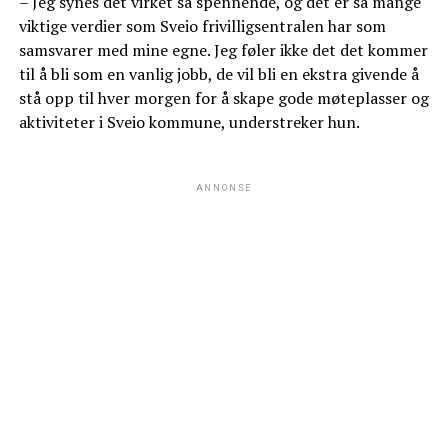
– Jeg synes det virket så spennende, og det er så mange
viktige verdier som Sveio frivilligsentralen har som
samsvarer med mine egne. Jeg føler ikke det det kommer
til å bli som en vanlig jobb, de vil bli en ekstra givende å
stå opp til hver morgen for å skape gode møteplasser og
aktiviteter i Sveio kommune, understreker hun.
ANNONSE