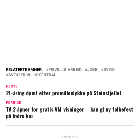
RELATERTE EMNER:
FRIVILLIG ARBEID
JOBB
SVEIO
SVEIO FRIVILLIGSENTRAL
NESTE
21-åring dømt etter promilleulykke på Steinsfjellet
FORRIGE
TV 2 åpner for gratis VM-visninger – kan gi ny folkefest
på Indre kai
ANNONSE