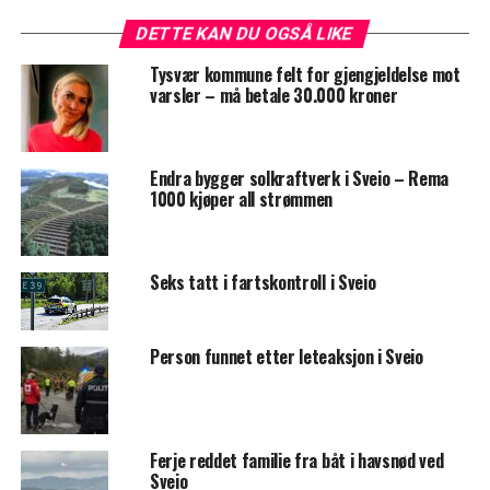
DETTE KAN DU OGSÅ LIKE
Tysvær kommune felt for gjengjeldelse mot
varsler – må betale 30.000 kroner
Endra bygger solkraftverk i Sveio – Rema
1000 kjøper all strømmen
Seks tatt i fartskontroll i Sveio
Person funnet etter leteaksjon i Sveio
Ferje reddet familie fra båt i havsnød ved
Sveio