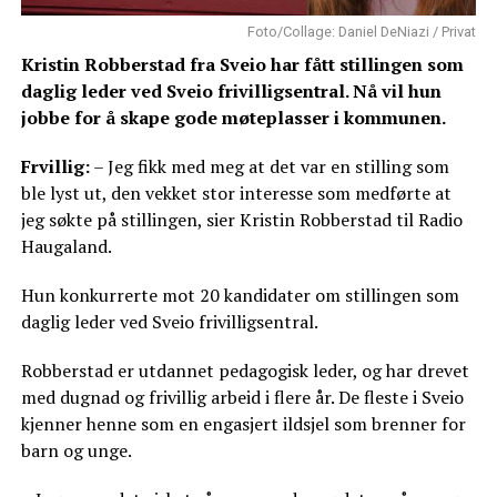
Foto/Collage: Daniel DeNiazi / Privat
Kristin Robberstad fra Sveio har fått stillingen som
daglig leder ved Sveio frivilligsentral. Nå vil hun
jobbe for å skape gode møteplasser i kommunen.
Frvillig:
– Jeg fikk med meg at det var en stilling som
ble lyst ut, den vekket stor interesse som medførte at
jeg søkte på stillingen, sier Kristin Robberstad til Radio
Haugaland.
Hun konkurrerte mot 20 kandidater om stillingen som
daglig leder ved Sveio frivilligsentral.
Robberstad er utdannet pedagogisk leder, og har drevet
med dugnad og frivillig arbeid i flere år. De fleste i Sveio
kjenner henne som en engasjert ildsjel som brenner for
barn og unge.