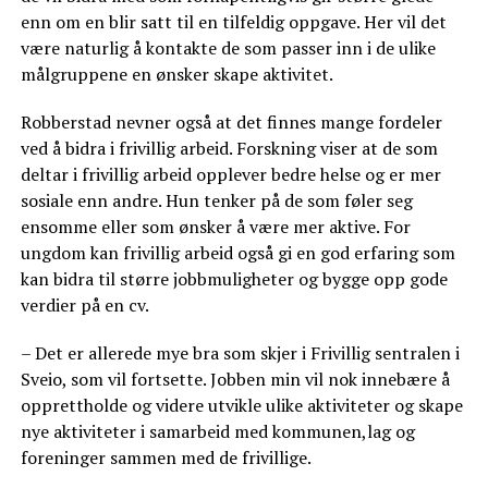
enn om en blir satt til en tilfeldig oppgave. Her vil det
være naturlig å kontakte de som passer inn i de ulike
målgruppene en ønsker skape aktivitet.
Robberstad nevner også at det finnes mange fordeler
ved å bidra i frivillig arbeid. Forskning viser at de som
deltar i frivillig arbeid opplever bedre helse og er mer
sosiale enn andre. Hun tenker på de som føler seg
ensomme eller som ønsker å være mer aktive. For
ungdom kan frivillig arbeid også gi en god erfaring som
kan bidra til større jobbmuligheter og bygge opp gode
verdier på en cv.
– Det er allerede mye bra som skjer i Frivillig sentralen i
Sveio, som vil fortsette. Jobben min vil nok innebære å
opprettholde og videre utvikle ulike aktiviteter og skape
nye aktiviteter i samarbeid med kommunen,lag og
foreninger sammen med de frivillige.