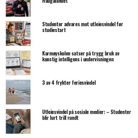
Haugalandet
Studenter advares mot utleiesvindel før
studiestart
Karmøyskolen satser på trygg bruk av
kunstig intelligens i undervisningen
3 av 4 frykter feriesvindel
Utleiesvindel på sosiale medier: – Studenter
blir lurt trill rundt