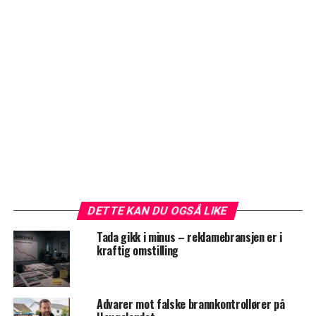
DETTE KAN DU OGSÅ LIKE
Tada gikk i minus – reklamebransjen er i
kraftig omstilling
Advarer mot falske brannkontrollører på