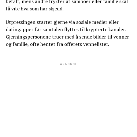
betalt, mens andre frykter at samboer eller familie skal
få vite hva som har skjedd.
Utpressingen starter gjerne via sosiale medier eller
datingapper før samtalen flyttes til krypterte kanaler.
Gjerningspersonene truer med å sende bilder til venner
og familie, ofte hentet fra offerets vennelister.
ANNONSE