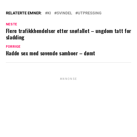
RELATERTE EMNER:
KI
SVINDEL
UTPRESSING
NESTE
Flere trafikkhendelser etter snøfallet – ungdom tatt for
sladding
FORRIGE
Hadde sex med sovende samboer – dømt
ANNONSE