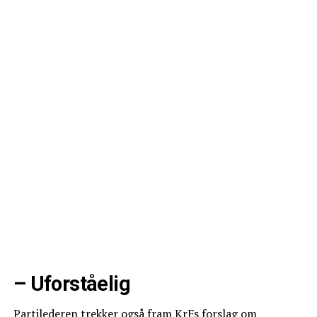
– Uforståelig
Partilederen trekker også fram KrFs forslag om