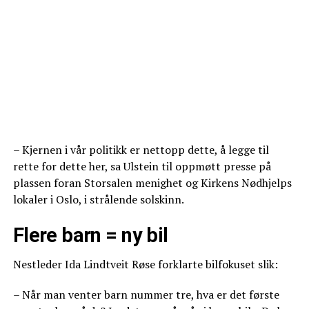
– Kjernen i vår politikk er nettopp dette, å legge til
rette for dette her, sa Ulstein til oppmøtt presse på
plassen foran Storsalen menighet og Kirkens Nødhjelps
lokaler i Oslo, i strålende solskinn.
Flere barn = ny bil
Nestleder Ida Lindtveit Røse forklarte bilfokuset slik:
– Når man venter barn nummer tre, hva er det første