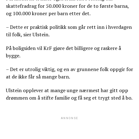
skattefradrag for 50.000 kroner for de to første barna,
og 100.000 kroner per barn etter det.
– Dette er praktisk politikk som går rett inn i hverdagen
til folk, sier Ulstein.
På boligsiden vil KrF gjøre det billigere og raskere å
bygge.
– Det er utrolig viktig, og en av grunnene folk oppgir for
at de ikke får så mange barn.
Ulstein opplever at mange unge nærmest har gitt opp
drømmen om å stifte familie og få seg et trygt sted å bo.
ANNONSE